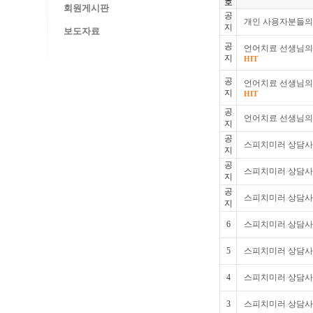
호
회원게시판
공
개인 사용자분들의
지
보도자료
공
언어치료 선생님의 
지
HIT
공
언어치료 선생님의 
지
HIT
공
언어치료 선생님의 
지
공
스피치미러 상담사례
지
공
스피치미러 상담사례
지
공
스피치미러 상담사례
지
6
스피치미러 상담사례
5
스피치미러 상담사례
4
스피치미러 상담사례 
3
스피치미러 상담사례