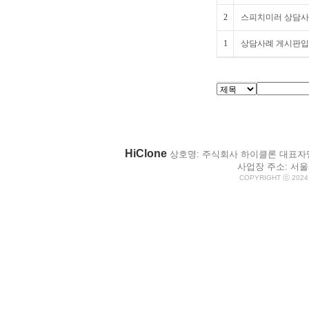
2
스피치미러 상담사례
1
상담사례 게시판입
HiClone
상호명: 주식회사 하이클론 대표자명: 박
사업장 주소: 서울시
COPYRIGHT ⓒ 2024 H