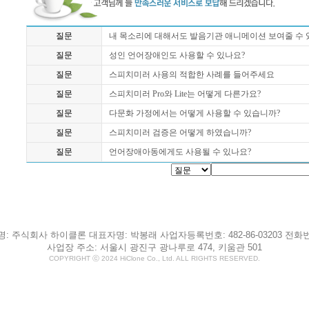
질문
내 목소리에 대해서도 발음기관 애니메이션 보여줄 수 
질문
성인 언어장애인도 사용할 수 있나요?
질문
스피치미러 사용의 적합한 사례를 들어주세요
질문
스피치미러 Pro와 Lite는 어떻게 다른가요?
질문
다문화 가정에서는 어떻게 사용할 수 있습니까?
질문
스피치미러 검증은 어떻게 하였습니까?
질문
언어장애아동에게도 사용될 수 있나요?
: 주식회사 하이클론 대표자명: 박봉래 사업자등록번호: 482-86-03203 전화번호: 
사업장 주소: 서울시 광진구 광나루로 474, 키움관 501
COPYRIGHT ⓒ 2024 HiClone Co., Ltd. ALL RIGHTS RESERVED.