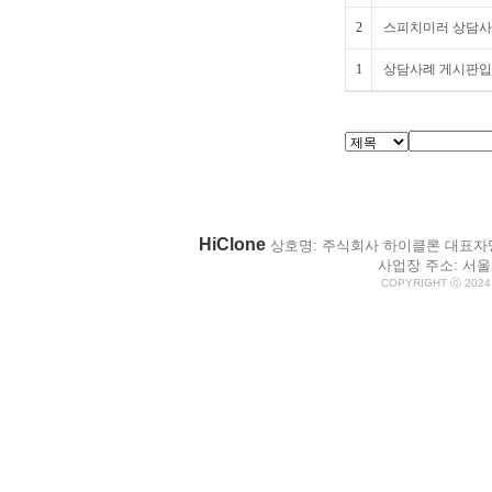
2
스피치미러 상담사례
1
상담사례 게시판입
HiClone
상호명: 주식회사 하이클론 대표자명: 박
사업장 주소: 서울시
COPYRIGHT ⓒ 2024 H