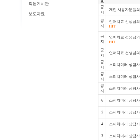
호
회원게시판
공
개인 사용자분들의
지
보도자료
공
언어치료 선생님의 
지
HIT
공
언어치료 선생님의 
지
HIT
공
언어치료 선생님의 
지
공
스피치미러 상담사례
지
공
스피치미러 상담사례
지
공
스피치미러 상담사례
지
6
스피치미러 상담사례
5
스피치미러 상담사례
4
스피치미러 상담사례 
3
스피치미러 상담사례