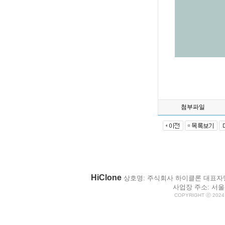
첨부파일
HiClone
상호명: 주식회사 하이클론 대표자명: 박
사업장 주소: 서울시
COPYRIGHT ⓒ 2024 H