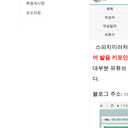
회원게시판
제목
보도자료
작성자
작성일자
조회수
스피치미러처
어 발음 키포인
대부분 유튜브
다.
블로그 주소:
h