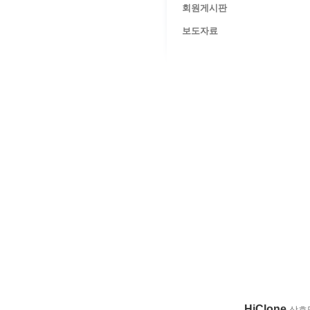
회원게시판
보도자료
HiClone
상호명