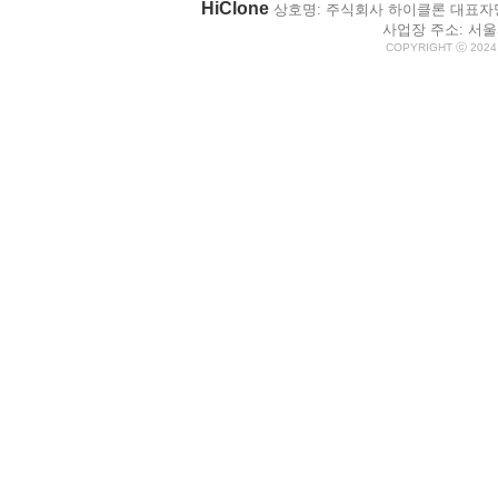
HiClone
상호명: 주식회사 하이클론 대표자명: 박
사업장 주소: 서울시
COPYRIGHT ⓒ 2024 H